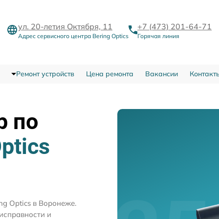
ул. 20-летия Октября, 11
+7 (473) 201-64-71
Адрес сервисного центра Bering Optics
Горячая линия
Ремонт устройств
Цена ремонта
Вакансии
Контакт
р по
ptics
g Optics в Воронеже.
исправности и