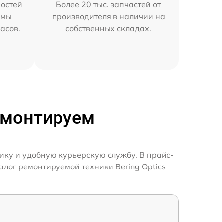
остей
Более 20 тыс. запчастей от
 мы
производителя в наличии на
часов.
собственных складах.
ремонтируем
тику и удобную курьерскую службу. В прайс-
алог ремонтируемой техники Bering Optics