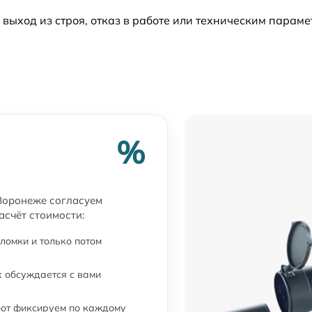
ыход из строя, отказ в работе или техническим парам
%
 Воронеже согласуем
асчёт стоимости:
ломки и только потом
 обсуждается с вами
бот фиксируем по каждому