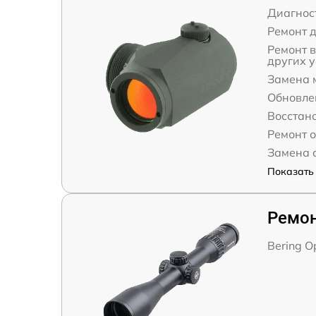
Диагнос
Ремонт 
Ремонт 
других у
Замена 
Обновле
Восстан
Ремонт 
Замена 
Показать 
Ремон
Bering Op