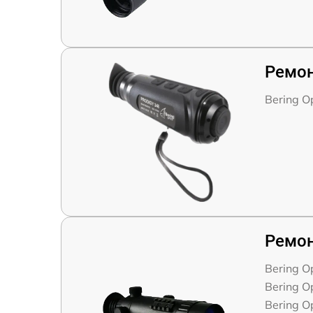
Ремон
Bering O
Ремон
Bering O
Bering O
Bering O