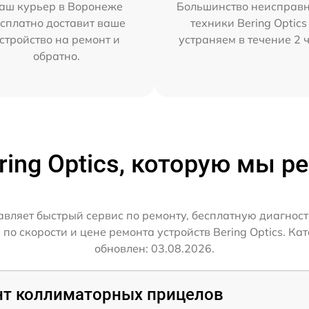
аш курьер в Воронеже
Большинство неисправн
сплатно доставит ваше
техники Bering Optics
стройство на ремонт и
устраняем в течение 2 
обратно.
ring Optics, которую мы 
авляет быстрый сервис по ремонту, бесплатную диагнос
о скорости и цене ремонта устройств Bering Optics. Кат
обновлен: 03.08.2026.
т коллиматорных прицелов