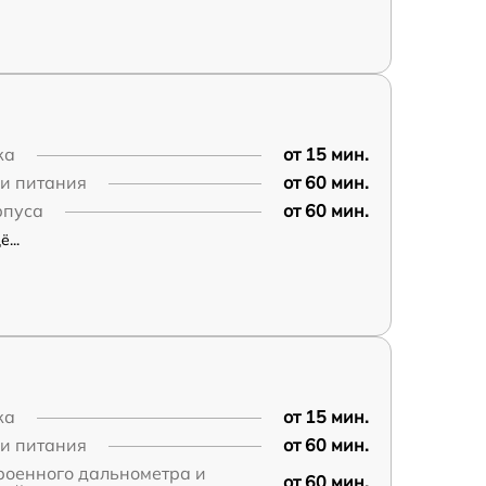
ка
от 15 мин.
пи питания
от 60 мин.
рпуса
от 60 мин.
...
ка
от 15 мин.
пи питания
от 60 мин.
роенного дальнометра и
от 60 мин.