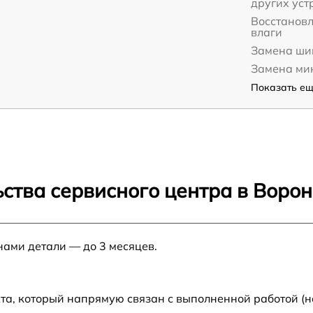
других уст
Восстанов
влаги
Замена ши
Замена ми
Показать ещё
ства сервисного центра в Воро
нами детали — до 3 месяцев.
та, который напрямую связан с выполненной работой (н