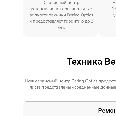
Сервисный центр
Н
устанавливает оригинальные
бе
запчасти техники Bering Optics
у
и предоставляет гарантию до 3
лет.
Техника Be
Наш сервисный центр Bering Optics предост
листе представлены усредненные данные п
Ремон